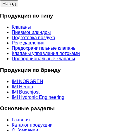
Продукция по типу
Клапаны
Пневмоцилиндры
Подготовка воздуха
Реле давления
Предохранительные клапаны
Клапаны управления потоками
Пропорциональные клапаны
Продукция по бренду
IMI NORGREN
IMI Herion
IMI Buschjost
IMI Hydronic Engineering
Основные разделы
Главная
Каталог продукции
О Компании