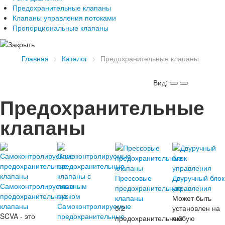
Предохранительные клапаны
Клапаны управления потоками
Пропорциональные клапаны
Главная
>
Каталог
>
Предохранительные клапаны
Вид:
Предохранительные
клапаны
Прессовые
Двуручный блок
Самоконтролируемые
предохранительные
управления
предохранительные
клапаны
Может быть
клапаны
Самоконтролируемые
5/2
установлен на
SCVA - это
предохранительные
предохранительный
любую