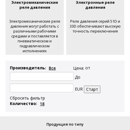
Электромеханические
Электронные реле
реле давления
давления
Электромеханические реле
Реле давления серий 51D и
давления могут работать с
33D обеспечивают высокую
различными рабочими
точность переключения
средами и поставляется в
пневматическом и
гидравлическом
исполнениях
Производитель:
Цена:
от
До
EUR
Сбросить фильтр
Количество:
Продукция по типу