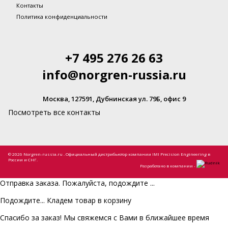
Контакты
Политика конфиденциальности
+7 495 276 26 63
info@norgren-russia.ru
Москва, 127591, Дубнинская ул. 79Б, офис 9
Посмотреть все контакты
© 2026 Norgren-russia.ru . Официальный дистрибьютор компании IMI Precision Engineering в
России и СНГ.
Разработано в компании -
Отправка заказа. Пожалуйста, подождите ...
Подождите... Кладем товар в корзину
Спасибо за заказ! Мы свяжемся с Вами в ближайшее время