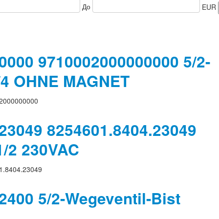
До
EUR
0000 9710002000000000 5/2-
/4 OHNE MAGNET
2000000000
23049 8254601.8404.23049
1/2 230VAC
1.8404.23049
400 5/2-Wegeventil-Bist