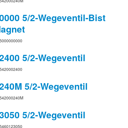
542000240M
000 5/2-Wegeventil-Bist
Magnet
5000000000
400 5/2-Wegeventil
5420002400
240M 5/2-Wegeventil
542000240M
050 5/2-Wegeventil
5460123050