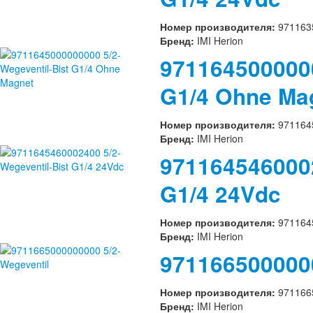
Номер производителя:
971163
Бренд:
IMI Herion
9711645000000
G1/4 Ohne Ma
Номер производителя:
971164
Бренд:
IMI Herion
9711645460002
G1/4 24Vdc
Номер производителя:
971164
Бренд:
IMI Herion
9711665000000
Номер производителя:
971166
Бренд:
IMI Herion