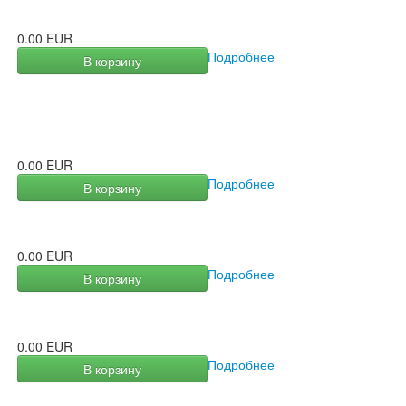
0.00 EUR
Подробнее
В корзину
0.00 EUR
Подробнее
В корзину
0.00 EUR
Подробнее
В корзину
0.00 EUR
Подробнее
В корзину