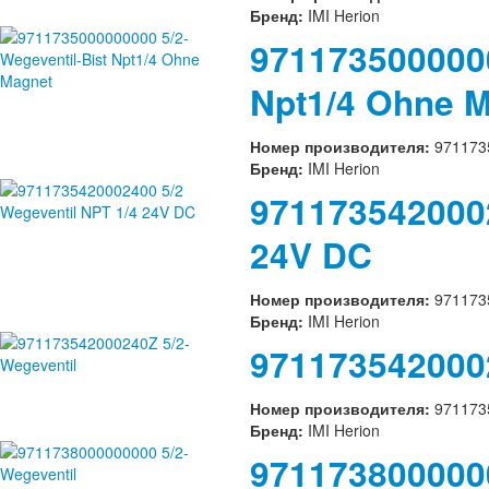
Бренд:
IMI Herion
9711735000000
Npt1/4 Ohne 
Номер производителя:
971173
Бренд:
IMI Herion
9711735420002
24V DC
Номер производителя:
971173
Бренд:
IMI Herion
9711735420002
Номер производителя:
971173
Бренд:
IMI Herion
9711738000000