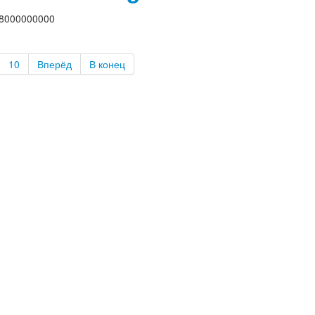
8000000000
10
Вперёд
В конец