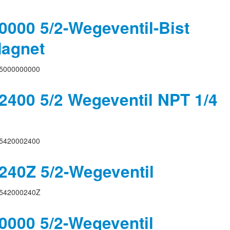
000 5/2-Wegeventil-Bist
Magnet
5000000000
400 5/2 Wegeventil NPT 1/4
5420002400
40Z 5/2-Wegeventil
542000240Z
000 5/2-Wegeventil