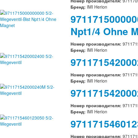
Номер производителя:
971170
Бренд:
IMI Herion
9711715000000
Npt1/4 Ohne 
Номер производителя:
971171
Бренд:
IMI Herion
9711715420002
Номер производителя:
971171
Бренд:
IMI Herion
971171542000
Номер производителя:
971171
Бренд:
IMI Herion
9711715460123
Номер производителя:
971171