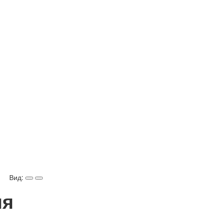
Вид:
ия