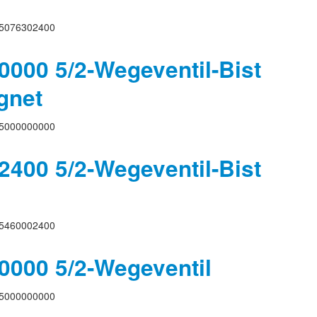
5076302400
000 5/2-Wegeventil-Bist
gnet
5000000000
400 5/2-Wegeventil-Bist
5460002400
000 5/2-Wegeventil
5000000000