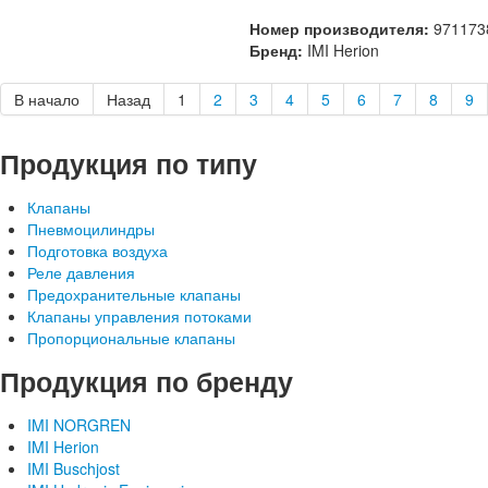
Номер производителя:
971173
Бренд:
IMI Herion
В начало
Назад
1
2
3
4
5
6
7
8
9
Продукция по типу
Клапаны
Пневмоцилиндры
Подготовка воздуха
Реле давления
Предохранительные клапаны
Клапаны управления потоками
Пропорциональные клапаны
Продукция по бренду
IMI NORGREN
IMI Herion
IMI Buschjost