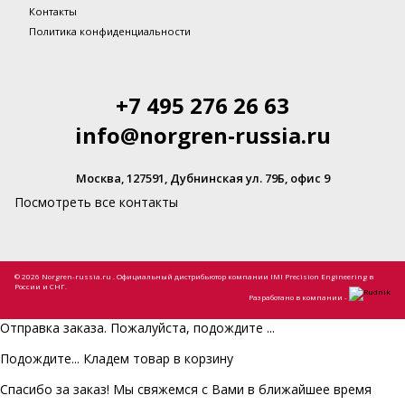
Контакты
Политика конфиденциальности
+7 495 276 26 63
info@norgren-russia.ru
Москва, 127591, Дубнинская ул. 79Б, офис 9
Посмотреть все контакты
© 2026 Norgren-russia.ru . Официальный дистрибьютор компании IMI Precision Engineering в
России и СНГ.
Разработано в компании -
Отправка заказа. Пожалуйста, подождите ...
Подождите... Кладем товар в корзину
Спасибо за заказ! Мы свяжемся с Вами в ближайшее время