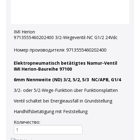
IMI Herion
9713555460202400 3/2-Wegeventil-NC G1/2 24Vdc
Номер производителя:
9713555460202400
Elektropneumatisch betätigtes Namur-Ventil
IMI Herion-Baureihe 97100
6mm Nennweite (ND) 3/2, 5/2, 5/3 NC/APB, G1/4
3/2- oder 5/2-Wege-Funktion über Funktionsplatten
Ventil schaltet bei Energieausfall in Grundstellung
Handhilfsbetätigung mit Feststellung
Количество: