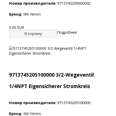
Номер производителя:
971374520500000Z
Бренд:
IMI Herion
0.00 EUR
Подробнее
В корзину
9713745205100000 3/2-Wegeventil
1/4NPT Eigensicherer Stromkreis
Номер производителя:
9713745205100000
Бренд:
IMI Herion