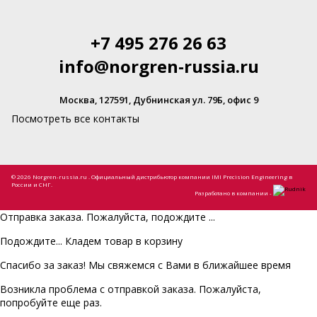
+7 495 276 26 63
info@norgren-russia.ru
Москва, 127591, Дубнинская ул. 79Б, офис 9
Посмотреть все контакты
© 2026 Norgren-russia.ru . Официальный дистрибьютор компании IMI Precision Engineering в
России и СНГ.
Разработано в компании -
Отправка заказа. Пожалуйста, подождите ...
Подождите... Кладем товар в корзину
Спасибо за заказ! Мы свяжемся с Вами в ближайшее время
Возникла проблема с отправкой заказа. Пожалуйста,
попробуйте еще раз.