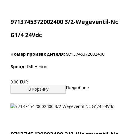
9713745372002400 3/2-Wegeventil-Nc
G1/4 24Vdc
Номер производителя:
9713745372002400
Бренд:
IMI Herion
0.00 EUR
Подробнее
В корзину