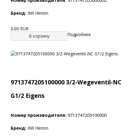
Номер производителя:
971374720500000Z
Бренд:
IMI Herion
0.00 EUR
Подробнее
В корзину
9713747205100000 3/2-Wegeventil-NC
G1/2 Eigens
Номер производителя:
9713747205100000
Бренд:
IMI Herion