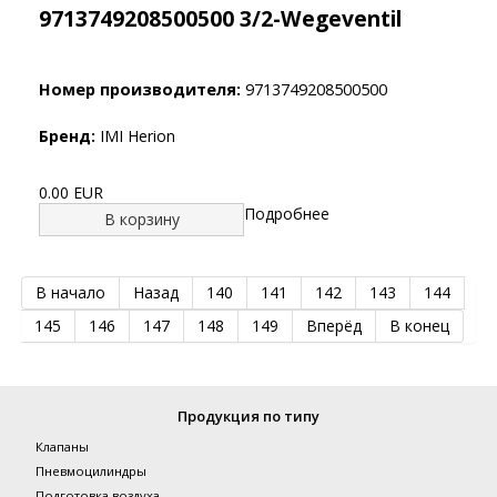
9713749208500500 3/2-Wegeventil
Номер производителя:
9713749208500500
Бренд:
IMI Herion
0.00 EUR
Подробнее
В корзину
В начало
Назад
140
141
142
143
144
145
146
147
148
149
Вперёд
В конец
Продукция по типу
Клапаны
Пневмоцилиндры
Подготовка воздуха