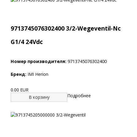
9713745076302400 3/2-Wegeventil-Nc
G1/4 24Vdc
Номер производителя:
9713745076302400
Бренд:
IMI Herion
0.00 EUR
Подробнее
В корзину