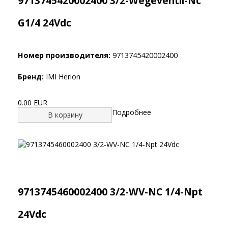
9713745420002400 3/2-Wegeventil-Nc
G1/4 24Vdc
Номер производителя:
9713745420002400
Бренд:
IMI Herion
0.00 EUR
Подробнее
В корзину
9713745460002400 3/2-WV-NC 1/4-Npt
24Vdc