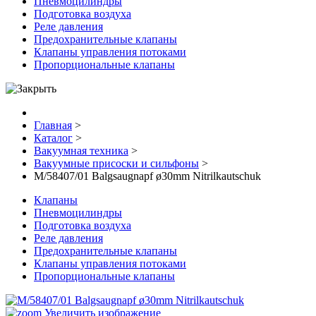
Пневмоцилиндры
Подготовка воздуха
Реле давления
Предохранительные клапаны
Клапаны управления потоками
Пропорциональные клапаны
Главная
>
Каталог
>
Вакуумная техника
>
Вакуумные присоски и сильфоны
>
M/58407/01 Balgsaugnapf ø30mm Nitrilkautschuk
Клапаны
Пневмоцилиндры
Подготовка воздуха
Реле давления
Предохранительные клапаны
Клапаны управления потоками
Пропорциональные клапаны
Увеличить изображение