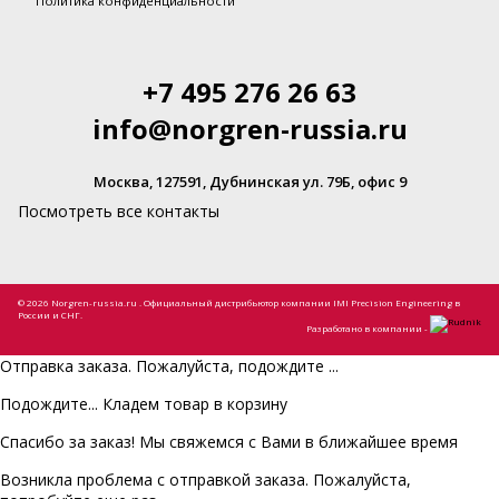
Политика конфиденциальности
+7 495 276 26 63
info@norgren-russia.ru
Москва, 127591, Дубнинская ул. 79Б, офис 9
Посмотреть все контакты
© 2026 Norgren-russia.ru . Официальный дистрибьютор компании IMI Precision Engineering в
России и СНГ.
Разработано в компании -
Отправка заказа. Пожалуйста, подождите ...
Подождите... Кладем товар в корзину
Спасибо за заказ! Мы свяжемся с Вами в ближайшее время
Возникла проблема с отправкой заказа. Пожалуйста,