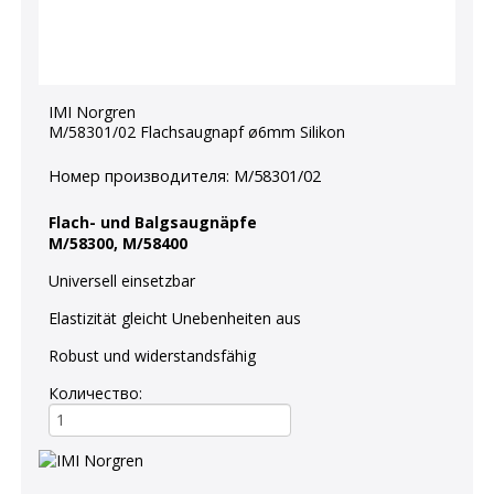
IMI Norgren
M/58301/02 Flachsaugnapf ø6mm Silikon
Номер производителя:
M/58301/02
Flach- und Balgsaugnäpfe
M/58300, M/58400
Universell einsetzbar
Elastizität gleicht Unebenheiten aus
Robust und widerstandsfähig
Количество: