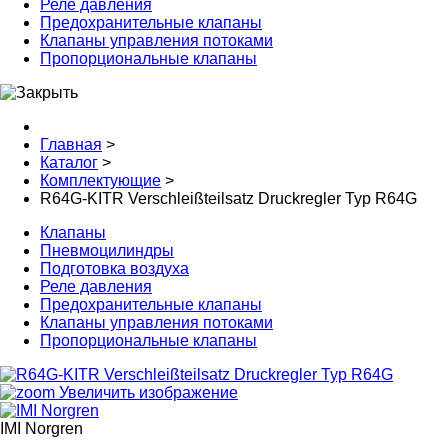
Реле давления
Предохранительные клапаны
Клапаны управления потоками
Пропорциональные клапаны
Главная
>
Каталог
>
Комплектующие
>
R64G-KITR Verschleißteilsatz Druckregler Typ R64G
Клапаны
Пневмоцилиндры
Подготовка воздуха
Реле давления
Предохранительные клапаны
Клапаны управления потоками
Пропорциональные клапаны
Увеличить изображение
IMI Norgren