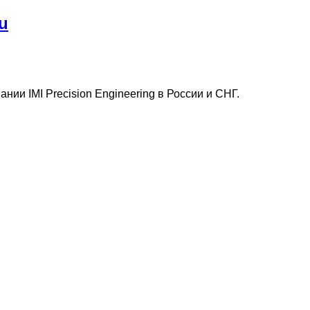
u
нии IMI Precision Engineering в России и СНГ.