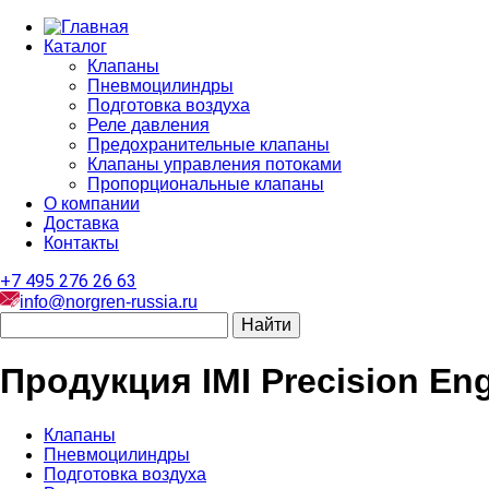
Каталог
Клапаны
Пневмоцилиндры
Подготовка воздуха
Реле давления
Предохранительные клапаны
Клапаны управления потоками
Пропорциональные клапаны
О компании
Доставка
Контакты
+7 495 276 26 63
info@norgren-russia.ru
Продукция IMI Precision Eng
Клапаны
Пневмоцилиндры
Подготовка воздуха