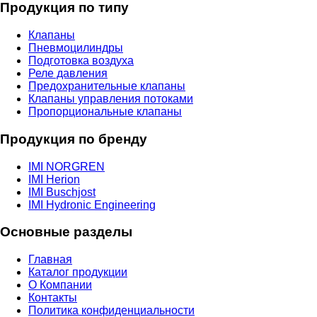
Продукция по типу
Клапаны
Пневмоцилиндры
Подготовка воздуха
Реле давления
Предохранительные клапаны
Клапаны управления потоками
Пропорциональные клапаны
Продукция по бренду
IMI NORGREN
IMI Herion
IMI Buschjost
IMI Hydronic Engineering
Основные разделы
Главная
Каталог продукции
О Компании
Контакты
Политика конфиденциальности