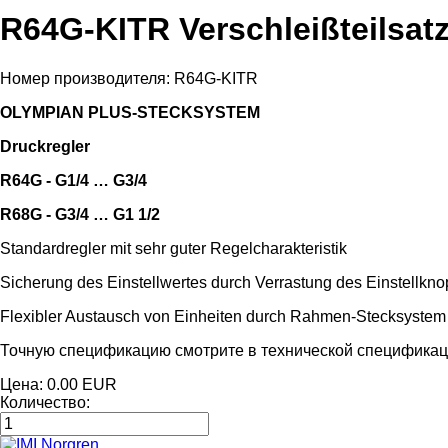
R64G-KITR Verschleißteilsat
Номер производителя:
R64G-KITR
OLYMPIAN PLUS-STECKSYSTEM
Druckregler
R64G - G1/4 … G3/4
R68G - G3/4 … G1 1/2
Standardregler mit sehr guter Regelcharakteristik
Sicherung des Einstellwertes durch Verrastung des Einstellkno
Flexibler Austausch von Einheiten durch Rahmen-Stecksystem
Точную спецификацию смотрите в технической специфика
Цена:
0.00 EUR
Количество: