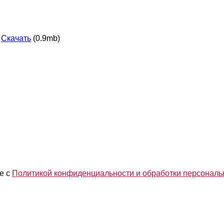
Скачать
(0.9mb)
е с
Политикой конфиденциальности и обработки персонал