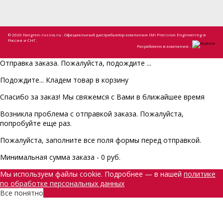
© 2026 Norgren-russia.ru . Официальный дистрибьютор компании IMI Precision Engineering в
России и СНГ.
Разработано в компании -
Отправка заказа. Пожалуйста, подождите ...
Подождите... Кладем товар в корзину
Спасибо за заказ! Мы свяжемся с Вами в ближайшее время
Возникла проблема с отправкой заказа. Пожалуйста,
попробуйте еще раз.
Пожалуйста, заполните все поля формы перед отправкой.
Минимальная сумма заказа - 0 руб.
Мы используем файлы cookie. Подробнее — в нашей
политике
по обработке персональных данных
Все понятно