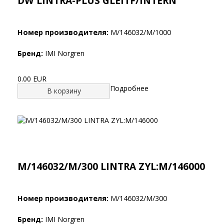
DW LINTRA-PLUS GLEITF/INTERN
Номер производителя:
M/146032/M/1000
Бренд:
IMI Norgren
0.00 EUR
Подробнее
В корзину
M/146032/M/300 LINTRA ZYL:M/146000
Номер производителя:
M/146032/M/300
Бренд:
IMI Norgren