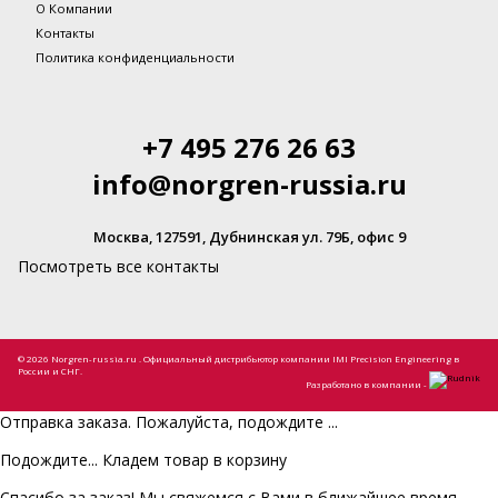
О Компании
Контакты
Политика конфиденциальности
+7 495 276 26 63
info@norgren-russia.ru
Москва, 127591, Дубнинская ул. 79Б, офис 9
Посмотреть все контакты
© 2026 Norgren-russia.ru . Официальный дистрибьютор компании IMI Precision Engineering в
России и СНГ.
Разработано в компании -
Отправка заказа. Пожалуйста, подождите ...
Подождите... Кладем товар в корзину
Спасибо за заказ! Мы свяжемся с Вами в ближайшее время