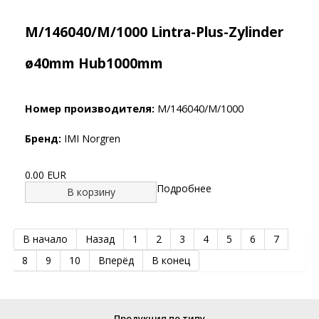
M/146040/M/1000 Lintra-Plus-Zylinder
ø40mm Hub1000mm
Номер производителя:
M/146040/M/1000
Бренд:
IMI Norgren
0.00 EUR
Подробнее
В корзину
В начало
Назад
1
2
3
4
5
6
7
8
9
10
Вперёд
В конец
Продукция по типу