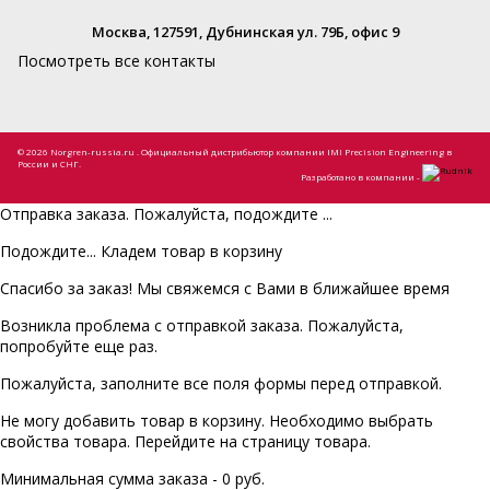
Москва, 127591, Дубнинская ул. 79Б, офис 9
Посмотреть все контакты
© 2026 Norgren-russia.ru . Официальный дистрибьютор компании IMI Precision Engineering в
России и СНГ.
Разработано в компании -
Отправка заказа. Пожалуйста, подождите ...
Подождите... Кладем товар в корзину
Спасибо за заказ! Мы свяжемся с Вами в ближайшее время
Возникла проблема с отправкой заказа. Пожалуйста,
попробуйте еще раз.
Пожалуйста, заполните все поля формы перед отправкой.
Не могу добавить товар в корзину. Необходимо выбрать
свойства товара. Перейдите на страницу товара.
Минимальная сумма заказа - 0 руб.