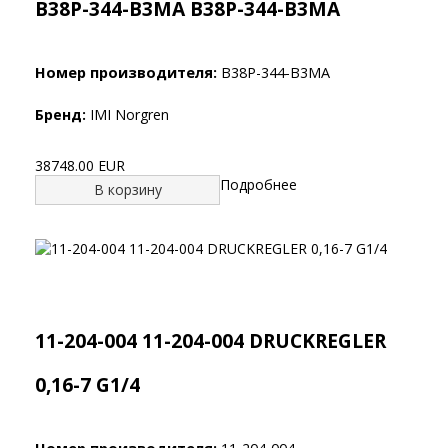
B38P-344-B3MA B38P-344-B3MA
Номер производителя:
B38P-344-B3MA
Бренд:
IMI Norgren
38748.00 EUR
Подробнее
В корзину
11-204-004 11-204-004 DRUCKREGLER
0,16-7 G1/4