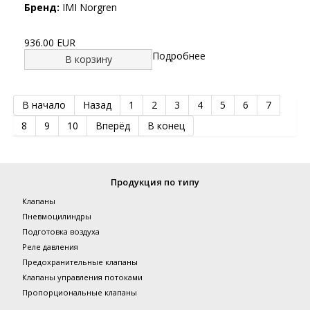
Бренд:
IMI Norgren
936.00 EUR
Подробнее
В корзину
В начало
Назад
1
2
3
4
5
6
7
8
9
10
Вперёд
В конец
Продукция по типу
Клапаны
Пневмоцилиндры
Подготовка воздуха
Реле давления
Предохранительные клапаны
Клапаны управления потоками
Пропорциональные клапаны